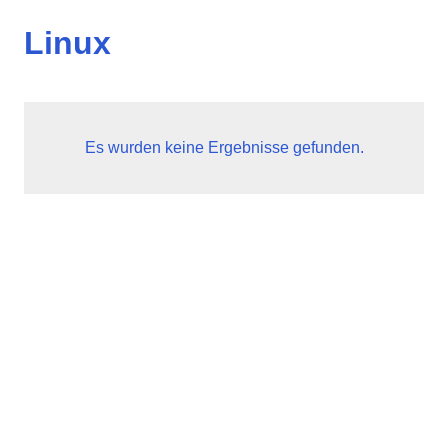
Linux
Es wurden keine Ergebnisse gefunden.