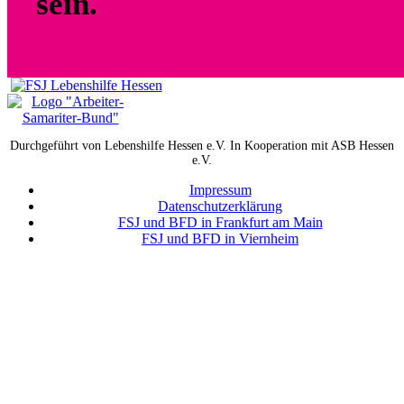
sein.
Durchgeführt von Lebenshilfe Hessen e.V. In Kooperation mit ASB Hessen
e.V.
Impressum
Datenschutzerklärung
FSJ und BFD in Frankfurt am Main
FSJ und BFD in Viernheim
powered by