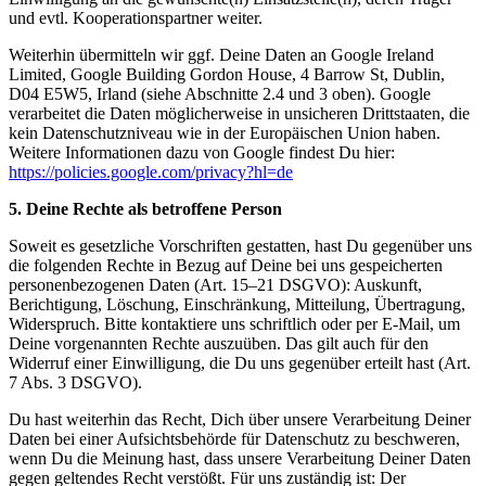
und evtl. Kooperationspartner weiter.
Weiterhin übermitteln wir ggf. Deine Daten an Google Ireland
Limited, Google Building Gordon House, 4 Barrow St, Dublin,
D04 E5W5, Irland (siehe Abschnitte 2.4 und 3 oben). Google
verarbeitet die Daten möglicherweise in unsicheren Drittstaaten, die
kein Datenschutzniveau wie in der Europäischen Union haben.
Weitere Informationen dazu von Google findest Du hier:
https://policies.google.com/privacy?hl=de
5. Deine Rechte als betroffene Person
Soweit es gesetzliche Vorschriften gestatten, hast Du gegenüber uns
die folgenden Rechte in Bezug auf Deine bei uns gespeicherten
personenbezogenen Daten (Art. 15–21 DSGVO): Auskunft,
Berichtigung, Löschung, Einschränkung, Mitteilung, Übertragung,
Widerspruch. Bitte kontaktiere uns schriftlich oder per E-Mail, um
Deine vorgenannten Rechte auszuüben. Das gilt auch für den
Widerruf einer Einwilligung, die Du uns gegenüber erteilt hast (Art.
7 Abs. 3 DSGVO).
Du hast weiterhin das Recht, Dich über unsere Verarbeitung Deiner
Daten bei einer Aufsichtsbehörde für Datenschutz zu beschweren,
wenn Du die Meinung hast, dass unsere Verarbeitung Deiner Daten
gegen geltendes Recht verstößt. Für uns zuständig ist: Der