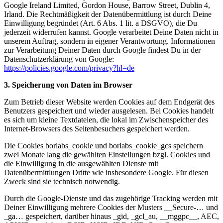
Google Ireland Limited, Gordon House, Barrow Street, Dublin 4,
Irland. Die Rechtmäßigkeit der Datenübermittlung ist durch Deine
Einwilligung begründet (Art. 6 Abs. 1 lit. a DSGVO), die Du
jederzeit widerrufen kannst. Google verarbeitet Deine Daten nicht in
unserem Auftrag, sondern in eigener Verantwortung. Informationen
zur Verarbeitung Deiner Daten durch Google findest Du in der
Datenschutzerklärung von Google:
https://policies.google.com/privacy?hl=de
3. Speicherung von Daten im Browser
Zum Betrieb dieser Website werden Cookies auf dem Endgerät des
Benutzers gespeichert und wieder ausgelesen. Bei Cookies handelt
es sich um kleine Textdateien, die lokal im Zwischenspeicher des
Internet-Browsers des Seitenbesuchers gespeichert werden.
Die Cookies borlabs_cookie und borlabs_cookie_gcs speichern
zwei Monate lang die gewählten Einstellungen bzgl. Cookies und
die Einwilligung in die ausgewählten Dienste mit
Datenübermittlungen Dritte wie insbesondere Google. Für diesen
Zweck sind sie technisch notwendig.
Durch die Google-Dienste und das zugehörige Tracking werden mit
Deiner Einwilligung mehrere Cookies der Musters __Secure-… und
_ga… gespeichert, darüber hinaus _gid, _gcl_au, __mggpc__, AEC,