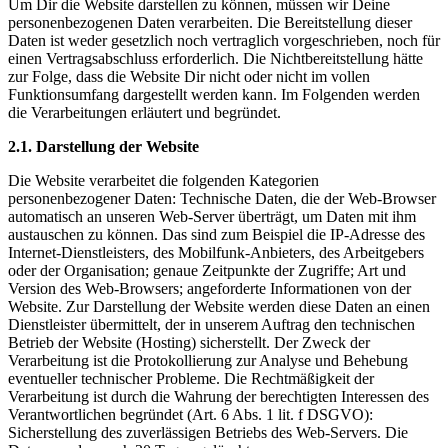
Um Dir die Website darstellen zu können, müssen wir Deine
personenbezogenen Daten verarbeiten. Die Bereitstellung dieser
Daten ist weder gesetzlich noch vertraglich vorgeschrieben, noch für
einen Vertragsabschluss erforderlich. Die Nichtbereitstellung hätte
zur Folge, dass die Website Dir nicht oder nicht im vollen
Funktionsumfang dargestellt werden kann. Im Folgenden werden
die Verarbeitungen erläutert und begründet.
2.1. Darstellung der Website
Die Website verarbeitet die folgenden Kategorien
personenbezogener Daten: Technische Daten, die der Web-Browser
automatisch an unseren Web-Server überträgt, um Daten mit ihm
austauschen zu können. Das sind zum Beispiel die IP-Adresse des
Internet-Dienstleisters, des Mobilfunk-Anbieters, des Arbeitgebers
oder der Organisation; genaue Zeitpunkte der Zugriffe; Art und
Version des Web-Browsers; angeforderte Informationen von der
Website. Zur Darstellung der Website werden diese Daten an einen
Dienstleister übermittelt, der in unserem Auftrag den technischen
Betrieb der Website (Hosting) sicherstellt. Der Zweck der
Verarbeitung ist die Protokollierung zur Analyse und Behebung
eventueller technischer Probleme. Die Rechtmäßigkeit der
Verarbeitung ist durch die Wahrung der berechtigten Interessen des
Verantwortlichen begründet (Art. 6 Abs. 1 lit. f DSGVO):
Sicherstellung des zuverlässigen Betriebs des Web-Servers. Die