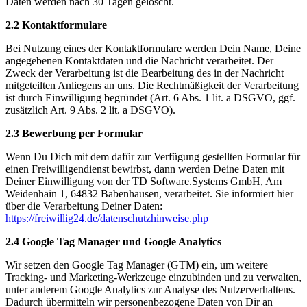
Daten werden nach 30 Tagen gelöscht.
2.2 Kontaktformulare
Bei Nutzung eines der Kontaktformulare werden Dein Name, Deine
angegebenen Kontaktdaten und die Nachricht verarbeitet. Der
Zweck der Verarbeitung ist die Bearbeitung des in der Nachricht
mitgeteilten Anliegens an uns. Die Rechtmäßigkeit der Verarbeitung
ist durch Einwilligung begründet (Art. 6 Abs. 1 lit. a DSGVO, ggf.
zusätzlich Art. 9 Abs. 2 lit. a DSGVO).
2.3 Bewerbung per Formular
Wenn Du Dich mit dem dafür zur Verfügung gestellten Formular für
einen Freiwilligendienst bewirbst, dann werden Deine Daten mit
Deiner Einwilligung von der TD Software.Systems GmbH, Am
Weidenhain 1, 64832 Babenhausen, verarbeitet. Sie informiert hier
über die Verarbeitung Deiner Daten:
https://freiwillig24.de/datenschutzhinweise.php
2.4 Google Tag Manager und Google Analytics
Wir setzen den Google Tag Manager (GTM) ein, um weitere
Tracking- und Marketing-Werkzeuge einzubinden und zu verwalten,
unter anderem Google Analytics zur Analyse des Nutzerverhaltens.
Dadurch übermitteln wir personenbezogene Daten von Dir an